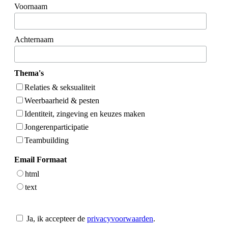
Voornaam
Achternaam
Thema's
Relaties & seksualiteit
Weerbaarheid & pesten
Identiteit, zingeving en keuzes maken
Jongerenparticipatie
Teambuilding
Email Formaat
html
text
Ja, ik accepteer de
privacyvoorwaarden
.