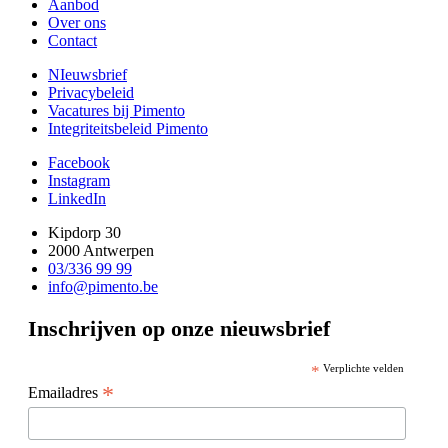
Aanbod
Over ons
Contact
NIeuwsbrief
Privacybeleid
Vacatures bij Pimento
Integriteitsbeleid Pimento
Facebook
Instagram
LinkedIn
Kipdorp 30
2000 Antwerpen
03/336 99 99
info@pimento.be
Inschrijven op onze nieuwsbrief
*
Verplichte velden
*
Emailadres