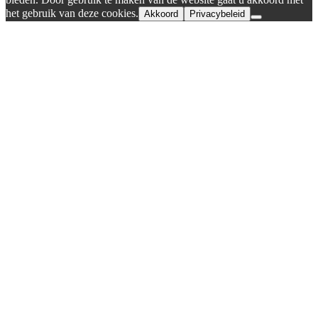
het gebruik van deze cookies.
Akkoord
Privacybeleid